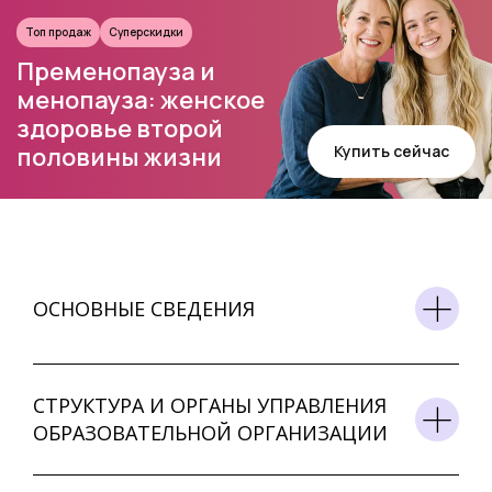
Топ продаж
Суперскидки
Пременопауза и
менопауза: женское
здоровье второй
Купить сейчас
половины жизни
ОСНОВНЫЕ СВЕДЕНИЯ
СТРУКТУРА И ОРГАНЫ УПРАВЛЕНИЯ
ОБРАЗОВАТЕЛЬНОЙ ОРГАНИЗАЦИИ