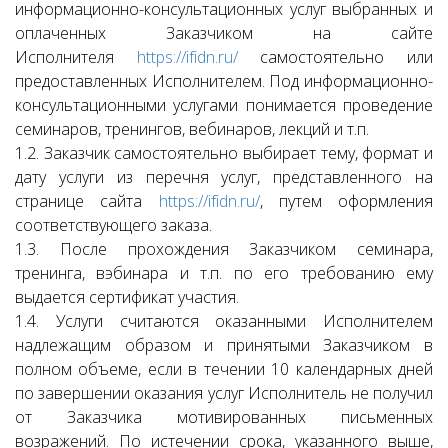
информационно-консультационных услуг выбранных и
оплаченных Заказчиком на сайте
Исполнителя
https://ifidn.ru/
самостоятельно или
предоставленных Исполнителем. Под информационно-
консультационными услугами понимается проведение
семинаров, тренингов, вебинаров, лекций и т.п.
1.2. Заказчик самостоятельно выбирает тему, формат и
дату услуги из перечня услуг, представленного на
странице сайта
https://ifidn.ru/
, путем оформления
соответствующего заказа.
1.3. После прохождения Заказчиком семинара,
тренинга, вэбинара и т.п. по его требованию ему
выдается сертификат участия.
1.4. Услуги считаются оказанными Исполнителем
надлежащим образом и принятыми Заказчиком в
полном объеме, если в течении 10 календарных дней
по завершении оказания услуг Исполнитель не получил
от Заказчика мотивированных письменных
возражений. По истечении срока, указанного выше,