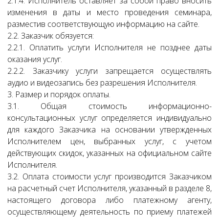
2.1.4. Исполнитель оставляет за собой право вносить
изменения в даты и место проведения семинара,
разместив соответствующую информацию на сайте.
2.2. Заказчик обязуется:
2.2.1. Оплатить услуги Исполнителя не позднее даты
оказания услуг.
2.2.2. Заказчику услуги запрещается осуществлять
аудио и видеозапись без разрешения Исполнителя.
3. Размер и порядок оплаты.
3.1. Общая стоимость информационно-
консультационных услуг определяется индивидуально
для каждого Заказчика на основании утвержденных
Исполнителем цен, выбранных услуг, с учетом
действующих скидок, указанных на официальном сайте
Исполнителя.
3.2. Оплата стоимости услуг производится Заказчиком
на расчетный счет Исполнителя, указанный в разделе 8,
настоящего договора либо платежному агенту,
осуществляющему деятельность по приему платежей