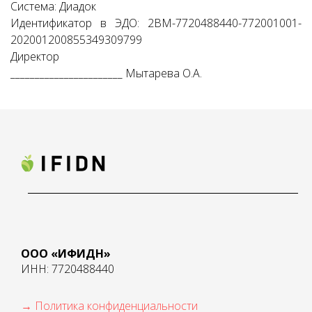
Система: Диадок
Идентификатор в ЭДО: 2BM-7720488440-772001001-
202001200855349309799
Директор
_______________________ Мытарева О.А.
ООО «ИФИДН»
ИНН: 7720488440
→ Политика конфиденциальности