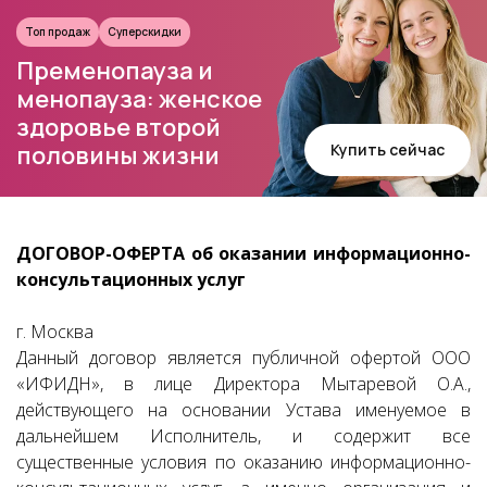
Топ продаж
Суперскидки
Пременопауза и
менопауза: женское
здоровье второй
Купить сейчас
половины жизни
ДОГОВОР-ОФЕРТА об оказании информационно-
консультационных услуг
г. Москва
Данный договор является публичной офертой ООО
«ИФИДН», в лице Директора Мытаревой О.А.,
действующего на основании Устава именуемое в
дальнейшем Исполнитель, и содержит все
существенные условия по оказанию информационно-