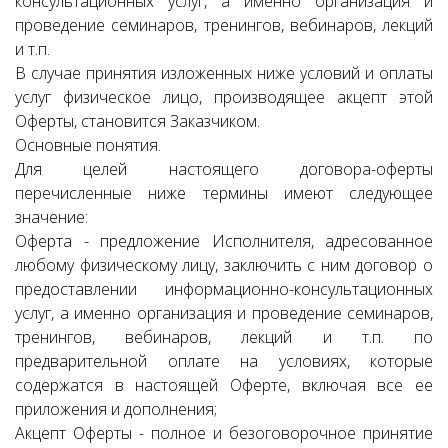
консультационных услуг, а именно организация и
проведение семинаров, тренингов, вебинаров, лекций
и т.п.
В случае принятия изложенных ниже условий и оплаты
услуг физическое лицо, производящее акцепт этой
Оферты, становится Заказчиком.
Основные понятия.
Для целей настоящего договора-оферты
перечисленные ниже термины имеют следующее
значение:
Оферта - предложение Исполнителя, адресованное
любому физическому лицу, заключить с ним договор о
предоставлении информационно-консультационных
услуг, а именно организация и проведение семинаров,
тренингов, вебинаров, лекций и т.п. по
предварительной оплате на условиях, которые
содержатся в настоящей Оферте, включая все ее
приложения и дополнения;
Акцепт Оферты - полное и безоговорочное принятие