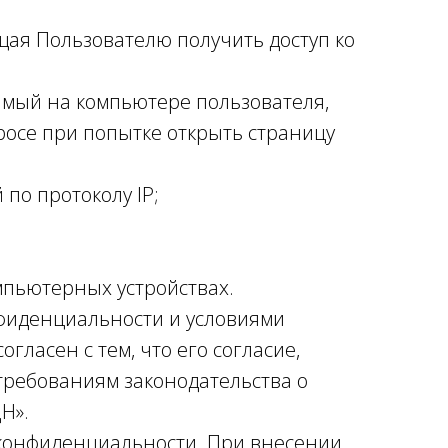
ющая Пользователю получить доступ ко
нимый на компьютере пользователя,
росе при попытке открыть страницу
 по протоколу IP;
мпьютерных устройствах.
нфиденциальности и условиями
ласен с тем, что его согласие,
требованиям законодательства о
Н».
 конфиденциальности. При внесении