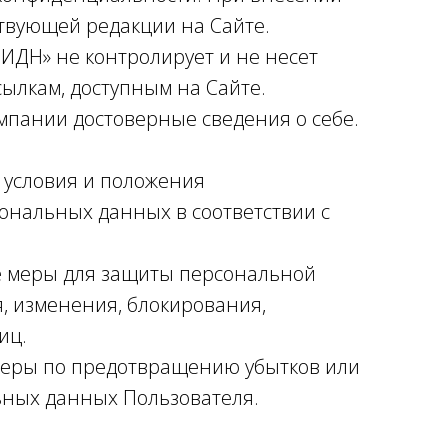
твующей редакции на Сайте.
ИДН» не контролирует и не несет
сылкам, доступным на Сайте.
омпании достоверные сведения о себе.
т условия и положения
ональных данных в соответствии с
е меры для защиты персональной
, изменения, блокирования,
иц.
 меры по предотвращению убытков или
ьных данных Пользователя.