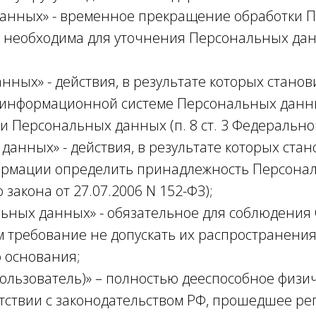
данных» - временное прекращение обработки 
 необходима для уточнения Персональных данны
нных» - действия, в результате которых стано
информационной системе Персональных данных 
Персональных данных (п. 8 ст. 3 Федерального
данных» - действия, в результате которых ста
ормации определить принадлежность Персона
 закона от 27.07.2006 N 152-ФЗ);
альных данных» - обязательное для соблюдени
 требование не допускать их распространения
 основания;
 Пользователь)» – полностью дееспособное физ
тствии с законодательством РФ, прошедшее рег