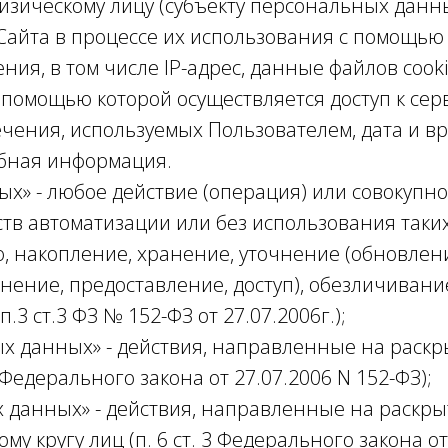
зическому лицу (субъекту персональных данных
Сайта в процессе их использования с помощью 
ия, в том числе IP-адрес, данные файлов cook
 помощью которой осуществляется доступ к сер
ения, используемых Пользователем, дата и вре
бная информация.
ых» - любое действие (операция) или совокупно
тв автоматизации или без использования таки
ю, накопление, хранение, уточнение (обновлен
нение, предоставление, доступ), обезличивани
 ст.3 ФЗ № 152-ФЗ от 27.07.2006г.);
ых данных» - действия, направленные на рас
 Федерального закона от 27.07.2006 N 152-ФЗ);
х данных» - действия, направленные на раск
 кругу лиц (п. 6 ст. 3 Федерального закона от 