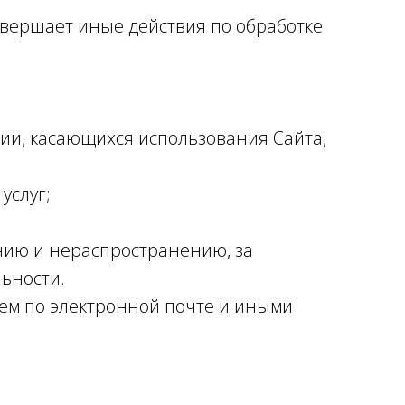
совершает иные действия по обработке
ции, касающихся использования Сайта,
услуг;
нию и нераспространению, за
ьности.
сем по электронной почте и иными