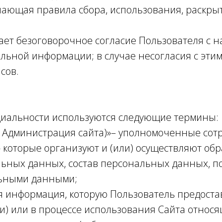
ающая правила сбора, использования, раскры
ает безоговорочное согласие Пользователя с 
альной информации; в случае несогласия с эти
сов.
циальности используются следующие термины:
 – Администрация сайта)»– уполномоченные со
оторые организуют и (или) осуществляют обр
ьных данных, состав персональных данных, п
льными данными;
я информация, которую Пользователь предоста
и) или в процессе использования Сайта относя