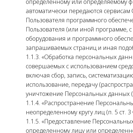
определенному или определяемому фи
автоматически передаются сервисам 
Пользователя программного обеспечен
Пользователя (или иной программе, с
оборудования и программного обеспеч
запрашиваемых страниц и иная подо
1.1.3. «Обработка персональных данн
совершаемых с использованием средс
включая сбор, запись, систематизаци
использование, передачу (распростра
уничтожение Персональных данных (п.3
1.1.4. «Распространение Персональн
неопределенному кругу лиц (п. 5 ст. 3
1.1.5. «Предоставление Персональны
определенному лицу или определенному