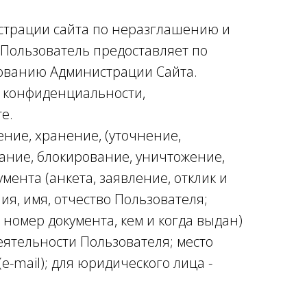
страции сайта по неразглашению и
Пользователь предоставляет по
бованию Администрации Сайта.
и конфиденциальности,
е.
ление, хранение, (уточнение,
ание, блокирование, уничтожение,
ента (анкета, заявление, отклик и
я, имя, отчество Пользователя;
номер документа, кем и когда выдан)
ятельности Пользователя; место
-mail); для юридического лица -