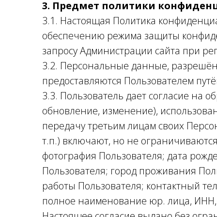
3. Предмет политики конфиден
3.1. Настоящая Политика конфиденци
обеспечению режима защиты конфиде
запросу Администрации сайта при ре
3.2. Персональные данные, разрешён
предоставляются Пользователем путё
3.3. Пользователь дает согласие на об
обновление, изменение), использова
передачу третьим лицам своих Персон
т.п.) включают, но не ограничивают
фотография Пользователя; дата рожде
Пользователя; город проживания Пол
работы Пользователя; контактный тел
полное наименование юр. лица, ИНН,
Настоящее согласие выдано без огран