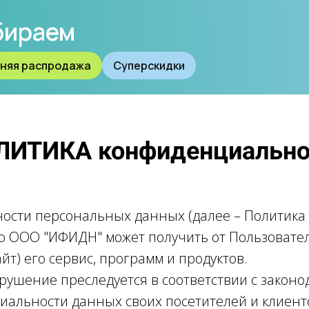
бираем
няя распродажа
Суперскидки
ЛИТИКА конфиденциально
сти персональных данных (далее – Политика 
ю ООО "ИФИДН" может получить от Пользовател
«Сайт) его сервис, программ и продуктов.
рушение преследуется в соответствии с закон
альности данных своих посетителей и клиенто