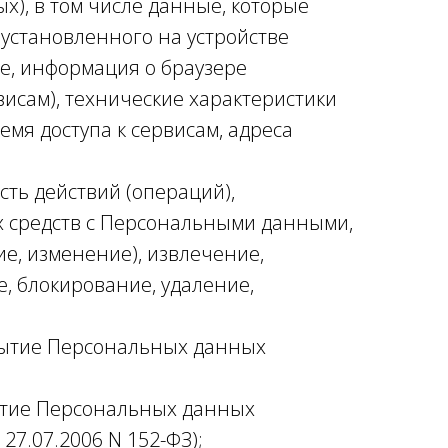
), в том числе данные, которые
установленного на устройстве
ie, информация о браузере
висам), технические характеристики
мя доступа к сервисам, адреса
сть действий (операций),
х средств с Персональными данными,
ие, изменение), извлечение,
е, блокирование, удаление,
крытие Персональных данных
рытие Персональных данных
27.07.2006 N 152-ФЗ);