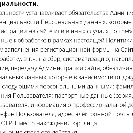
циальности.
альности устанавливает обязательства Админи
нциальности Персональных данных, которые 
гистрации на сайте или в иных случаях по тре
ные к обработке в рамках настоящей Политик
м заполнения регистрационной формы на Сайт
работку, в т.ч. на сбор, систематизацию, накоп
ние, передачу Администрации сайта, обезличив
альных данных, которые в зависимости от докум
ся следующими персональными данными: фамили
ния Пользователя; паспортные данные (серия, 
ьзователя; информация о профессиональной де
ефон Пользователя; адрес электронной почты (e
 ОГРН, место нахождения юр. лица.
ичения срока его действия.