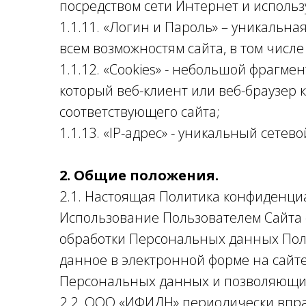
посредством сети Интернет и исполь
1.1.11. «Логин и Пароль» – уникальн
всем возможностям сайта, в том числ
1.1.12. «Cookies» - небольшой фрагм
который веб-клиент или веб-браузер 
соответствующего сайта;
1.1.13. «IP-адрес» - уникальный сетев
2. Общие положения.
2.1. Настоящая Политика конфиденци
Использование Пользователем Сайта 
обработки Персональных данных Польз
данное в электронной форме на сайт
Персональных данных и позволяющим
2.2. ООО «ИФИДН» периодически впр