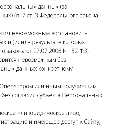
Персональных данных (за
х) (п. 7 ст. 3 Федерального закона
вится невозможным восстановить
и (или) в результате которых
 закона от 27.07.2006 N 152-ФЗ);
новится невозможным без
льных данных конкретному
я Оператором или иным получившим
 без согласия субъекта Персональных
ическое или юридическое лицо,
истрацию и имеющее доступ к Сайту,