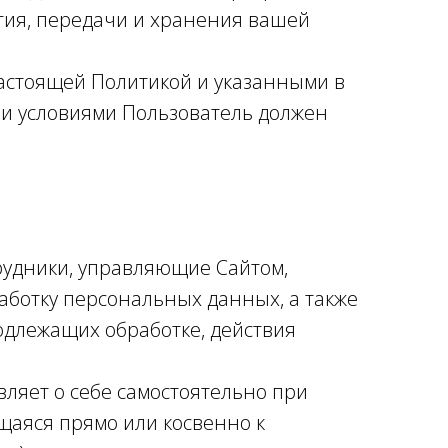
тия, передачи и хранения вашей
настоящей Политикой и указанными в
ми условиями Пользователь должен
трудники, управляющие Сайтом,
аботку персональных данных, а также
одлежащих обработке, действия
вляет о себе самостоятельно при
щаяся прямо или косвенно к