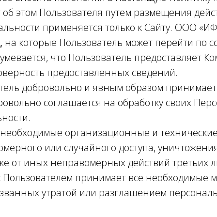
об этом Пользователя путем размещения дейс
альности применяется только к Сайту. ООО «ИФ
ц, на которые Пользователь может перейти по с
зумевается, что Пользователь предоставляет К
оверность предоставленных сведений.
ватель добровольно и явным образом принимае
ровольно соглашается на обработку своих Перс
ности.
т необходимые организационные и технически
мерного или случайного доступа, уничтожения
кже от иных неправомерных действий третьих л
 с Пользователем принимает все необходимые
ызванных утратой или разглашением персонал