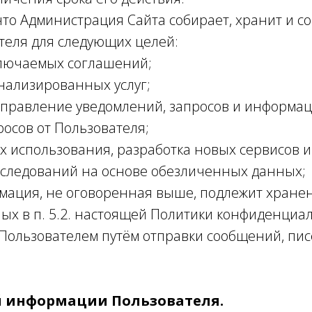
, что Администрация Сайта собирает, хранит и 
еля для следующих целей:
ключаемых соглашений;
нализированных услуг;
направление уведомлений, запросов и информа
росов от Пользователя;
х использования, разработка новых сервисов и 
сследований на основе обезличенных данных;
мация, не оговоренная выше, подлежит хране
ых в п. 5.2. настоящей Политики конфиденциал
 Пользователем путём отправки сообщений, пи
й информации Пользователя.